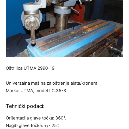
Oštrilica UTMA 2990-19.
Univerzalna mašina za oštrenje alata/kronera.
Marka: UTMA, model LC.35-S.
Tehnički podaci:
Orijentacija glave točka: 360°.
Nagib glave točka: +/- 25°.