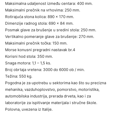
Maksimalna udaljenost između centara: 400 mm.
Maksimalni prečnik na vrhovima: 250 mm.
Rotirajuća stona kolica: 890 x 170 mm.
Dimenzije radnog stola: 690 x 84 mm.
Posmak glave za brušenje u sredini stola: 250 mm.
Vertikalno pomeranje glave za brušenje: 270 mm.
Maksimalni prečnik točka: 150 mm.
Morse konusni pregradni nastavak br.4
Korisni hod stola: 350 mm.
Snaga motora: 1,1 – 1,5 ks.
Broj obrtaja vretena: 3000 do 6000 ob / min.
Težina: 550 kg.
Pogodna je za upotrebu u sektorima kao što su precizna
mehanika, vazduhoplovstvo, pomorstvo, motoristika,
automobilska industrija, prerada drveta, kao i za
laboratorije za ispitivanje materijala i stručne škole.
Polovna, uvezena iz Italije.