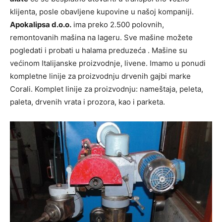
klijenta, posle obavljene kupovine u našoj kompaniji.
Apokalipsa d.o.o.
ima preko 2.500 polovnih,
remontovanih mašina na lageru. Sve mašine možete
pogledati i probati u halama preduzeća . Mašine su
većinom Italijanske proizvodnje, livene. Imamo u ponudi
kompletne linije za proizvodnju drvenih gajbi marke
Corali. Komplet linije za proizvodnju: nameštaja, peleta,
paleta, drvenih vrata i prozora, kao i parketa.