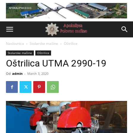
Naslovnica
Stolarske mašine
Oštrilice
Stolarske mašine
Oštrilice
Oštrilica UTMA 2990-19
Od
admin
-
March 3, 2020