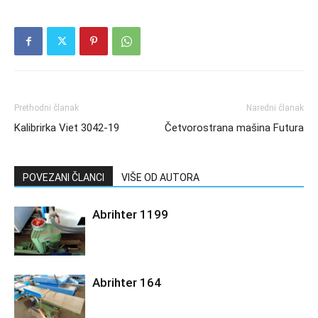
Prethodni članak
Naredni članak
Kalibrirka Viet 3042-19
Četvorostrana mašina Futura
POVEZANI ČLANCI
VIŠE OD AUTORA
Abrihter 1199
Abrihter 164