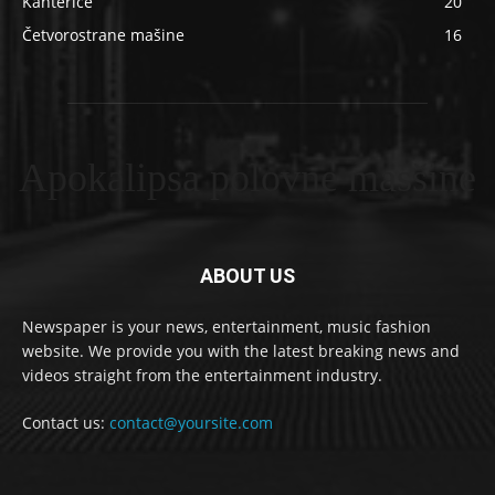
Kanterice
20
Četvorostrane mašine
16
Apokalipsa polovne masšine
ABOUT US
Newspaper is your news, entertainment, music fashion
website. We provide you with the latest breaking news and
videos straight from the entertainment industry.
Contact us:
contact@yoursite.com