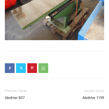
Prethodni članak
Naredni članak
Abrihter 837
Abrihter 1199