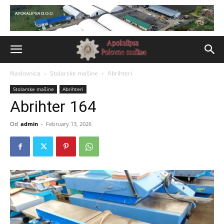
Naslovnica
Stolarske mašine
Abrihteri
Stolarske mašine
Abrihteri
Abrihter 164
Od
admin
-
February 13, 2026