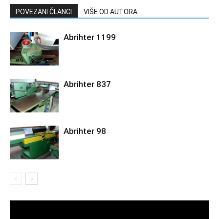
POVEZANI ČLANCI
VIŠE OD AUTORA
Abrihter 1199
Abrihter 837
Abrihter 98