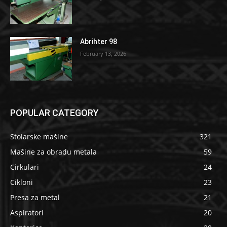
Abrihter 98
February 13, 2026
POPULAR CATEGORY
Stolarske mašine
321
Mašine za obradu metala
59
Cirkulari
24
Cikloni
23
Presa za metal
21
Aspiratori
20