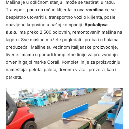
Mašina je u odličnom stanju i može se testirati u radu.
Transport pada na račun klijenta, a ova
ravnilica
će se
besplatno utovariti u transportno vozilo klijenta, posle
obavljene kupovine u našoj kompaniji.
Apokalipsa
d.o.o.
ima preko 2.500 polovnih, remontovanih mašina na
lageru. Sve mašine možete pogledati i probati u halama
preduzeća . Mašine su većinom Italijanske proizvodnje,
livene. Imamo u ponudi kompletne linije za proizvodnju
drvenih gajbi marke Corali. Komplet linije za proizvodnju:
nameštaja, peleta, paleta, drvenih vrata i prozora, kao i
parketa.