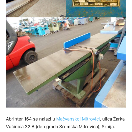
Abrihter 164 se nalazi u
Mačvanskoj Mitrovici
, ulica Žarka
Vučinića 32 B (deo grada Sremska Mitrovica), Srbija.