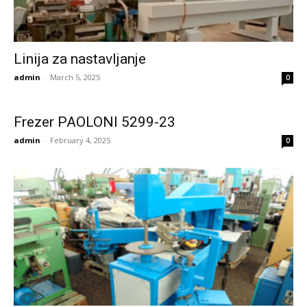
Linija za nastavljanje
admin
-
March 5, 2025
0
Frezer PAOLONI 5299-23
admin
-
February 4, 2025
0