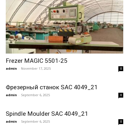
Frezer MAGIC 5501-25
admin
-
November 17, 2025
0
Фрезерный станок SAC 4049_21
admin
-
September 6, 2025
0
Spindle Moulder SAC 4049_21
admin
-
September 6, 2025
0