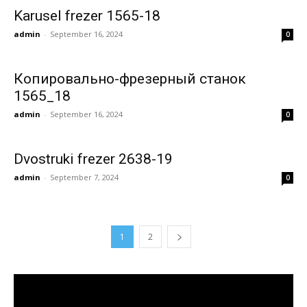
Karusel frezer 1565-18
admin
-
September 16, 2024
0
Копировально-фрезерный станок
1565_18
admin
-
September 16, 2024
0
Dvostruki frezer 2638-19
admin
-
September 7, 2024
0
1
2