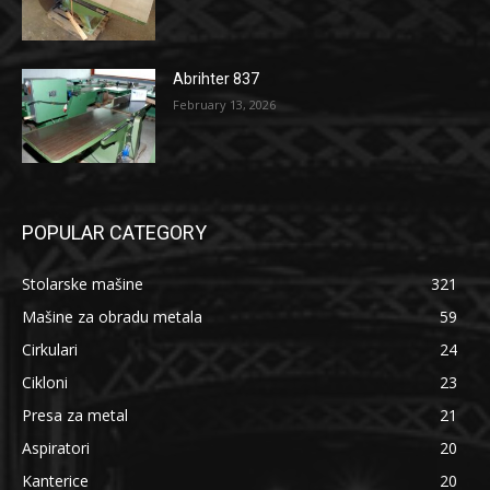
Abrihter 837
February 13, 2026
POPULAR CATEGORY
Stolarske mašine
321
Mašine za obradu metala
59
Cirkulari
24
Cikloni
23
Presa za metal
21
Aspiratori
20
Kanterice
20