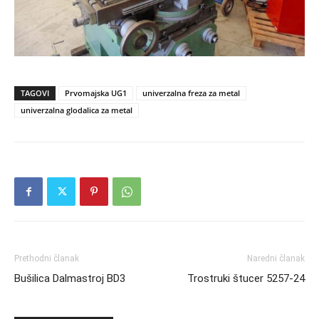
TAGOVI
Prvomajska UG1
univerzalna freza za metal
univerzalna glodalica za metal
Prethodni članak
Naredni članak
Bušilica Dalmastroj BD3
Trostruki štucer 5257-24