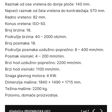
Razmak od ose vretena do donje ploče: 140 mm.
Najveći razmak od čela vretena do kontraležaja: 570 mm.
Radno vreteno: 82 mm.
Konus vretena: ISO-50.
Broj brzina: 18.
Područje brzina: 40 – 2000 ob/min.
Broj posmaka: 18.
Područje posmaka uzdužno-poprečno: 8 – 400 mm/min.
Posmak visinski: 4 – 200 mm/min.
Brzi hod uzdužno-poprečno: 2200 mm/min.
Brzi hod visinski: 1100 mm/min.
Snaga glavnog motora: 4 KW.
Dimenzije mašine: 1840 × 1490 × 1715 mm.
Težina mašine: 2200 kg.
Polovno, domaće proizvodnje.
Glodalica PRVOMAJSKA UG1
1
od 7