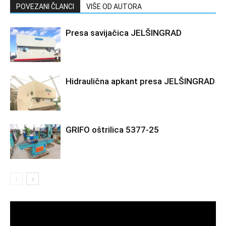
POVEZANI ČLANCI
VIŠE OD AUTORA
Presa savijačica JELŠINGRAD
Hidraulična apkant presa JELŠINGRAD
GRIFO oštrilica 5377-25