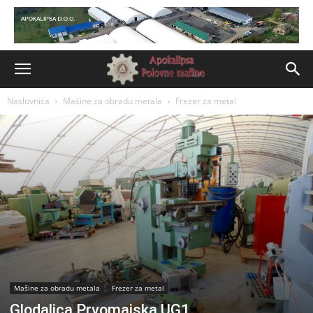
Naslovnica
Mašine za obradu metala
Frezer za metal
Mašine za obradu metala
Frezer za metal
Glodalica Prvomajska UG1