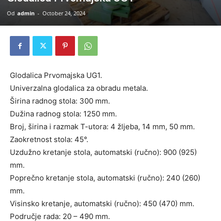
Od
admin
-
October 24, 2024
Glodalica Prvomajska UG1.
Univerzalna glodalica za obradu metala.
Širina radnog stola: 300 mm.
Dužina radnog stola: 1250 mm.
Broj, širina i razmak T-utora: 4 žljeba, 14 mm, 50 mm.
Zaokretnost stola: 45°.
Uzdužno kretanje stola, automatski (ručno): 900 (925)
mm.
Poprečno kretanje stola, automatski (ručno): 240 (260)
mm.
Visinsko kretanje, automatski (ručno): 450 (470) mm.
Područje rada: 20 – 490 mm.