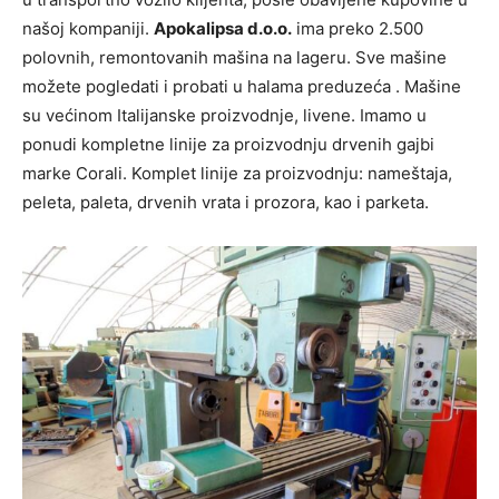
našoj kompaniji.
Apokalipsa d.o.o.
ima preko 2.500
polovnih, remontovanih mašina na lageru. Sve mašine
možete pogledati i probati u halama preduzeća . Mašine
su većinom Italijanske proizvodnje, livene. Imamo u
ponudi kompletne linije za proizvodnju drvenih gajbi
marke Corali. Komplet linije za proizvodnju: nameštaja,
peleta, paleta, drvenih vrata i prozora, kao i parketa.