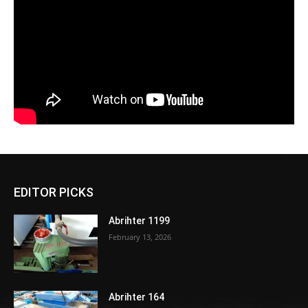
EDITOR PICKS
Abrihter 1199
February 13, 2026
Abrihter 164