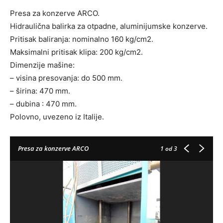
Presa za konzerve ARCO.
Hidraulična balirka za otpadne, aluminijumske konzerve.
Pritisak baliranja: nominalno 160 kg/cm2.
Maksimalni pritisak klipa: 200 kg/cm2.
Dimenzije mašine:
– visina presovanja: do 500 mm.
– širina: 470 mm.
– dubina : 470 mm.
Polovno, uvezeno iz Italije.
Presa za konzerve ARCO
1
od 3