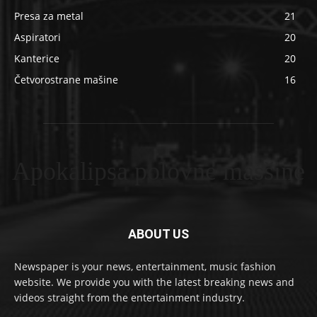
Presa za metal
21
Aspiratori
20
Kanterice
20
Četvorostrane mašine
16
Apokalipsa polovne masšine
ABOUT US
Newspaper is your news, entertainment, music fashion
website. We provide you with the latest breaking news and
videos straight from the entertainment industry.