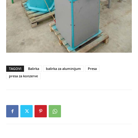
TAGOVI
Balirka
balirka za aluminijum
Presa
presa za konzerve