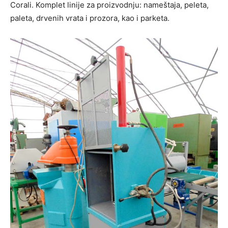
Corali. Komplet linije za proizvodnju: nameštaja, peleta,
paleta, drvenih vrata i prozora, kao i parketa.