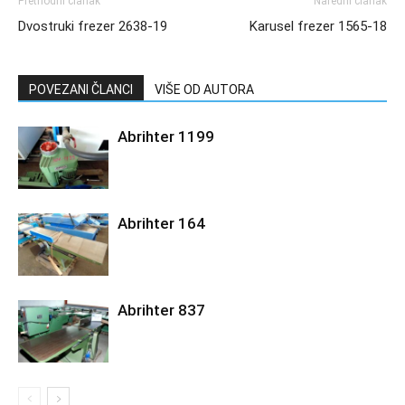
Prethodni članak
Naredni članak
Dvostruki frezer 2638-19
Karusel frezer 1565-18
POVEZANI ČLANCI
VIŠE OD AUTORA
Abrihter 1199
Abrihter 164
Abrihter 837