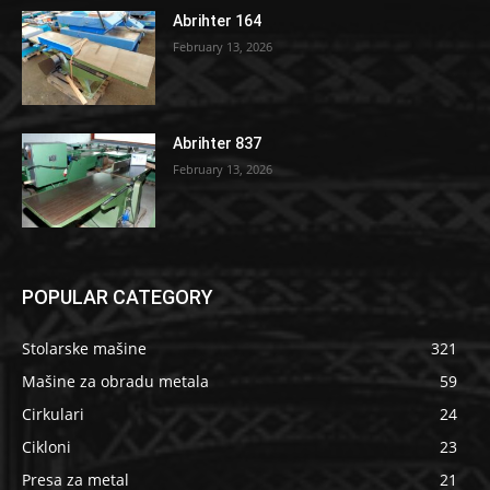
Abrihter 164
February 13, 2026
Abrihter 837
February 13, 2026
POPULAR CATEGORY
Stolarske mašine
321
Mašine za obradu metala
59
Cirkulari
24
Cikloni
23
Presa za metal
21