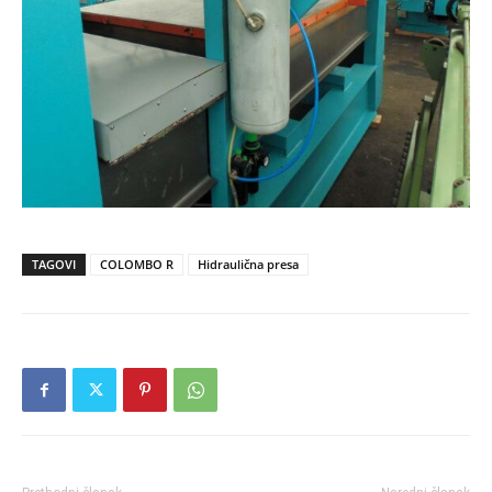
TAGOVI
COLOMBO R
Hidraulična presa