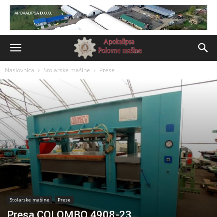
Naslovnica
Stolarske mašine
Prese
Stolarske mašine
Prese
Presa COLOMBO 4908-23