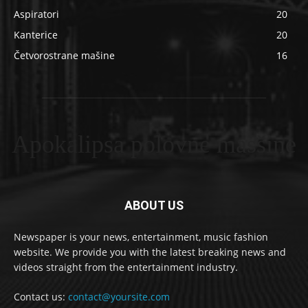
Aspiratori
20
Kanterice
20
Četvorostrane mašine
16
Apokalipsa polovne masšine
ABOUT US
Newspaper is your news, entertainment, music fashion
website. We provide you with the latest breaking news and
videos straight from the entertainment industry.
Contact us:
contact@yoursite.com