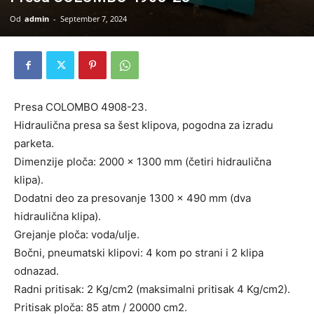
Od
admin
-
September 7, 2024
Presa COLOMBO 4908-23.
Hidraulična presa sa šest klipova, pogodna za izradu
parketa.
Dimenzije ploča: 2000 x 1300 mm (četiri hidraulična
klipa).
Dodatni deo za presovanje 1300 x 490 mm (dva
hidraulična klipa).
Grejanje ploča: voda/ulje.
Bočni, pneumatski klipovi: 4 kom po strani i 2 klipa
odnazad.
Radni pritisak: 2 Kg/cm2 (maksimalni pritisak 4 Kg/cm2).
Pritisak ploča: 85 atm / 20000 cm2.