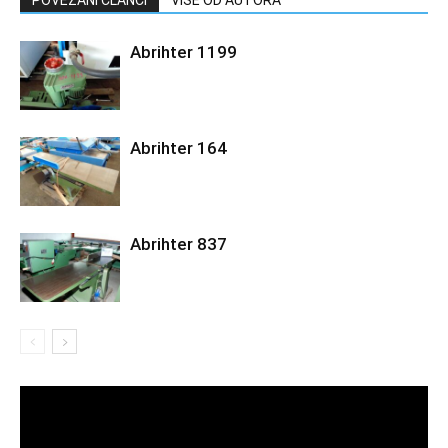
POVEZANI ČLANCI
VIŠE OD AUTORA
Abrihter 1199
Abrihter 164
Abrihter 837