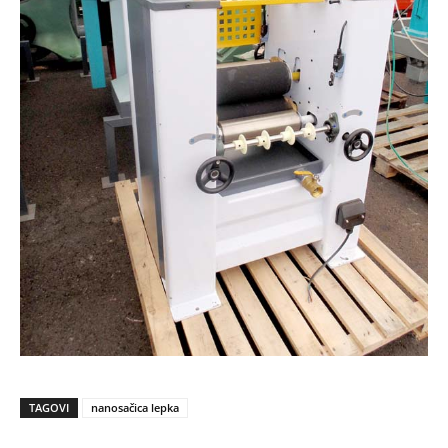
TAGOVI
nanosačica lepka