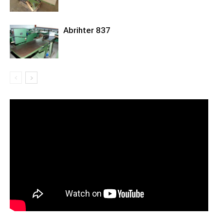
Abrihter 837