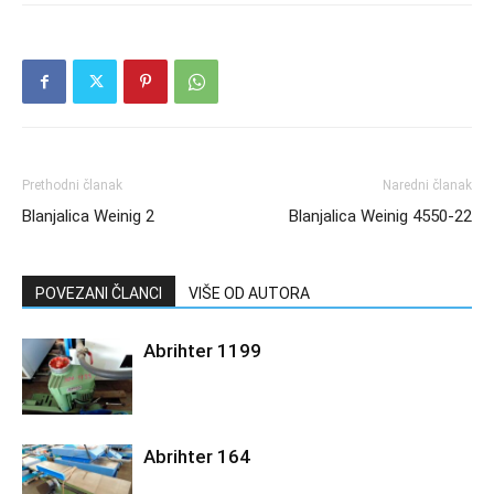
Prethodni članak
Naredni članak
Blanjalica Weinig 2
Blanjalica Weinig 4550-22
POVEZANI ČLANCI
VIŠE OD AUTORA
Abrihter 1199
Abrihter 164