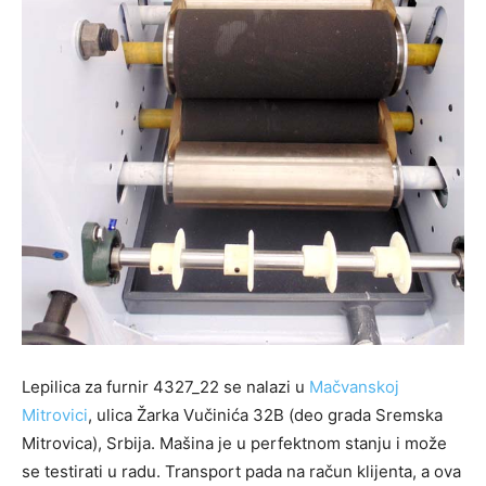
Lepilica za furnir 4327_22 se nalazi u
Mačvanskoj
Mitrovici
, ulica Žarka Vučinića 32B (deo grada Sremska
Mitrovica), Srbija. Mašina je u perfektnom stanju i može
se testirati u radu. Transport pada na račun klijenta, a ova