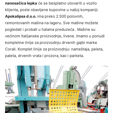
nanosačica lepka
će se besplatno utovariti u vozilo
klijenta, posle obavljene kupovine u našoj kompaniji.
Apokalipsa d.o.o.
ima preko 2.500 polovnih,
remontovanih mašina na lageru. Sve mašine možete
pogledati i probati u halama preduzeća . Mašine su
većinom Italijanske proizvodnje, livene. Imamo u ponudi
kompletne linije za proizvodnju drvenih gajbi marke
Corali. Komplet linije za proizvodnju: nameštaja, peleta,
paleta, drvenih vrata i prozora, kao i parketa.