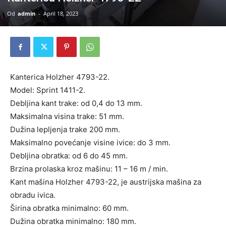
Od
admin
-
April 18, 2023
Kanterica Holzher 4793-22.
Model: Sprint 1411-2.
Debljina kant trake: od 0,4 do 13 mm.
Maksimalna visina trake: 51 mm.
Dužina lepljenja trake 200 mm.
Maksimalno povećanje visine ivice: do 3 mm.
Debljina obratka: od 6 do 45 mm.
Brzina prolaska kroz mašinu: 11 – 16 m / min.
Kant mašina Holzher 4793-22, je austrijska mašina za
obradu ivica.
Širina obratka minimalno: 60 mm.
Dužina obratka minimalno: 180 mm.