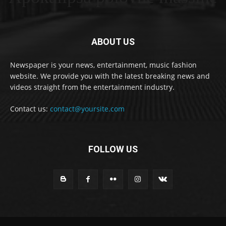
ABOUT US
Newspaper is your news, entertainment, music fashion
website. We provide you with the latest breaking news and
videos straight from the entertainment industry.
Contact us:
contact@yoursite.com
FOLLOW US