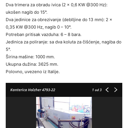
Dva trimera za obradu ivica (2 x 0,6 KW @300 Hz):
ukošen nagib do 15°.
Dva jedinice za obrezivanje (deblljine do 13 mm): 2 x
0,35 KW @300 Hz, nagib 0 – 10°.
Potreban pritisak vazduha: 6 – 8 bara.
Jedinica za poliranje: sa dva koluta za čišćenje, nagiba do
5°.
Širina mašine: 1000 mm.
Ukupna dužina: 3625 mm.
Polovno, uvezeno iz Italije.
Kanterica Holzher 4793-22
1
od 3