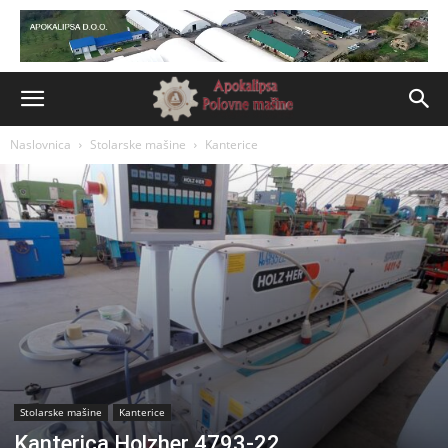
Naslovnica
Stolarske mašine
Kanterice
Stolarske mašine
Kanterice
Kanterica Holzher 4793-22