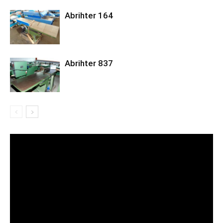
Abrihter 164
Abrihter 837