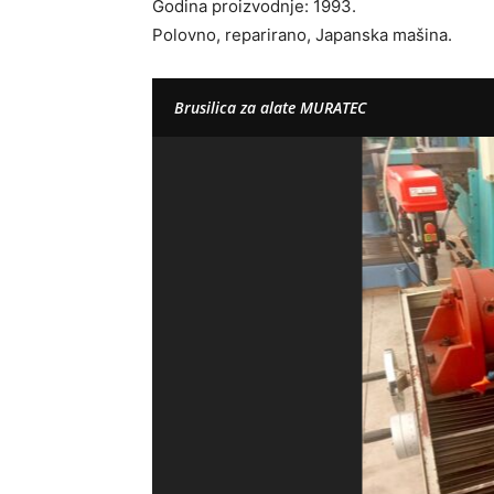
Godina proizvodnje: 1993.
Polovno, reparirano, Japanska mašina.
Brusilica za alate MURATEC