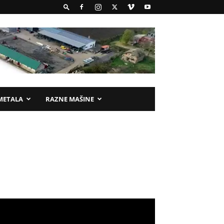
METALA
RAZNE MAŠINE