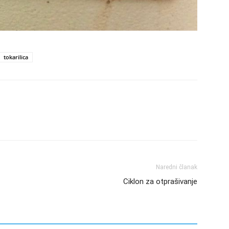
tokarilica
Naredni članak
Ciklon za otprašivanje