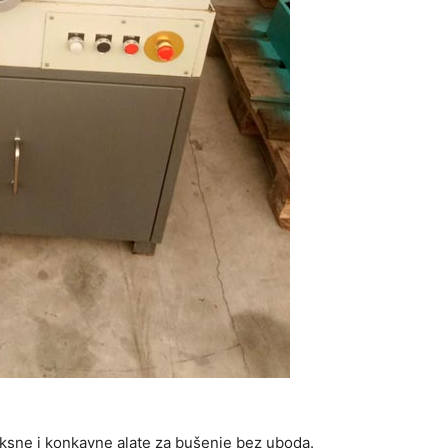
sne i konkavne alate za bušenje bez uboda.