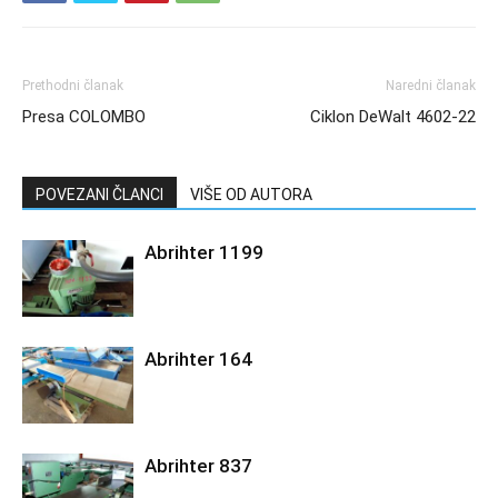
Prethodni članak
Naredni članak
Presa COLOMBO
Ciklon DeWalt 4602-22
POVEZANI ČLANCI
VIŠE OD AUTORA
Abrihter 1199
Abrihter 164
Abrihter 837