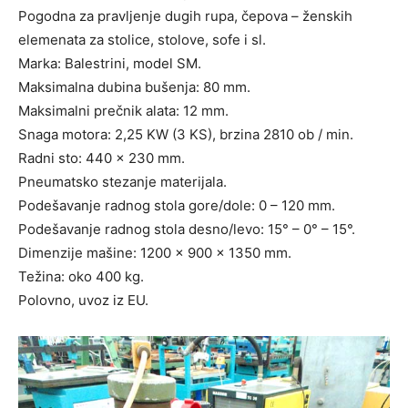
Pogodna za pravljenje dugih rupa, čepova – ženskih
elemenata za stolice, stolove, sofe i sl.
Marka: Balestrini, model SM.
Maksimalna dubina bušenja: 80 mm.
Maksimalni prečnik alata: 12 mm.
Snaga motora: 2,25 KW (3 KS), brzina 2810 ob / min.
Radni sto: 440 x 230 mm.
Pneumatsko stezanje materijala.
Podešavanje radnog stola gore/dole: 0 – 120 mm.
Podešavanje radnog stola desno/levo: 15° – 0° – 15°.
Dimenzije mašine: 1200 x 900 x 1350 mm.
Težina: oko 400 kg.
Polovno, uvoz iz EU.