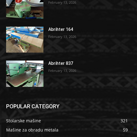
February 13, 2026
Abrihter 164
February 13, 2026
Abrihter 837
February 13, 2026
POPULAR CATEGORY
Stolarske mašine
321
Mašine za obradu metala
59