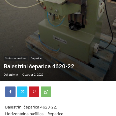
Stolarske mašine
Čeparice
Balestrini čeparica 4620-22
Od
admin
-
October 2, 2022
Balestrini čeparica 4620-22.
Horizontalna bušilica – čeparica.