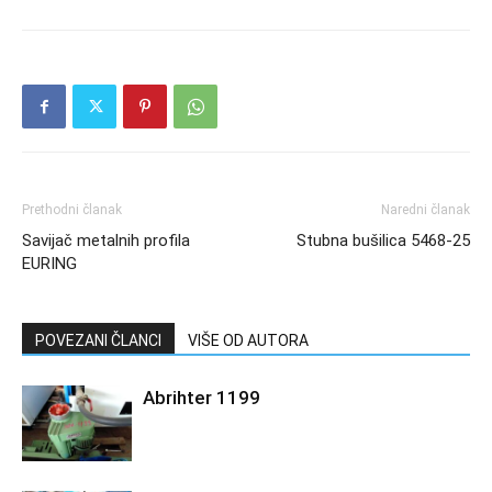
Prethodni članak
Naredni članak
Savijač metalnih profila
Stubna bušilica 5468-25
EURING
POVEZANI ČLANCI
VIŠE OD AUTORA
Abrihter 1199