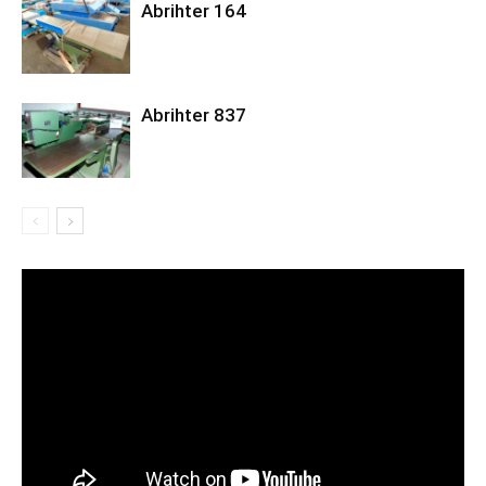
Abrihter 164
Abrihter 837