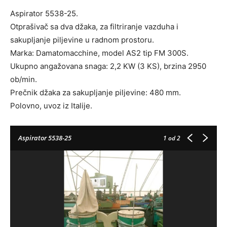
Aspirator 5538-25.
Otprašivač sa dva džaka, za filtriranje vazduha i
sakupljanje piljevine u radnom prostoru.
Marka: Damatomacchine, model AS2 tip FM 300S.
Ukupno angažovana snaga: 2,2 KW (3 KS), brzina 2950
ob/min.
Prečnik džaka za sakupljanje piljevine: 480 mm.
Polovno, uvoz iz Italije.
Aspirator 5538-25
1
od 2