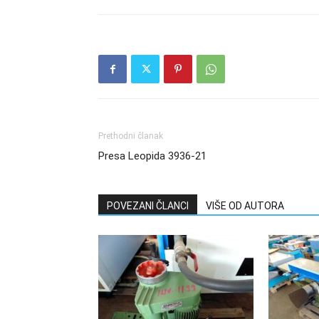
Prethodni članak
Presa Leopida 3936-21
POVEZANI ČLANCI
VIŠE OD AUTORA