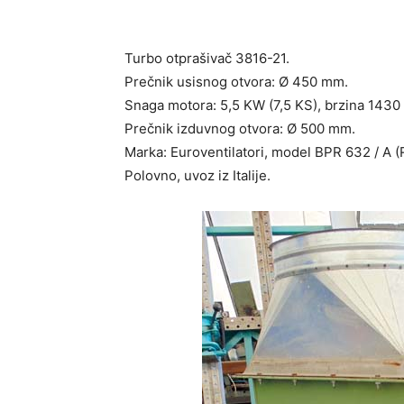
Turbo otprašivač 3816-21.
Prečnik usisnog otvora: Ø 450 mm.
Snaga motora: 5,5 KW (7,5 KS), brzina 1430 
Prečnik izduvnog otvora: Ø 500 mm.
Marka: Euroventilatori, model BPR 632 / A 
Polovno, uvoz iz Italije.