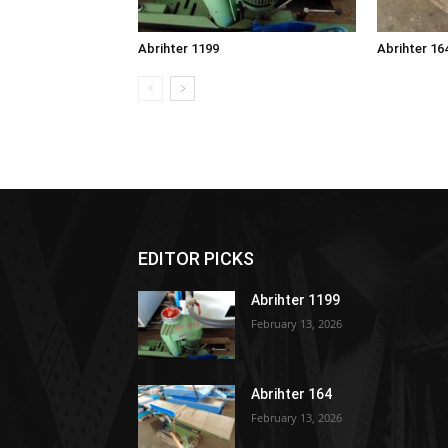
Abrihter 1199
Abrihter 16
EDITOR PICKS
Abrihter 1199
February 13, 2026
Abrihter 164
February 13, 2026