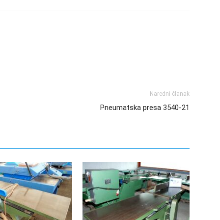
Naredni članak
Pneumatska presa 3540-21