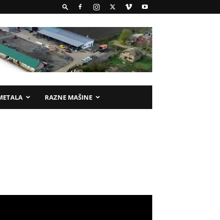
METALA
RAZNE MAŠINE