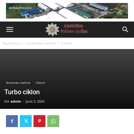
Naslovnica
Stolarske mašine
Cikloni
Stolarske mašine
Cikloni
Turbo ciklon
Od
admin
-
June 3, 2024