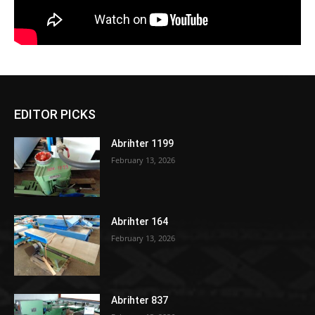
EDITOR PICKS
Abrihter 1199
February 13, 2026
Abrihter 164
February 13, 2026
Abrihter 837