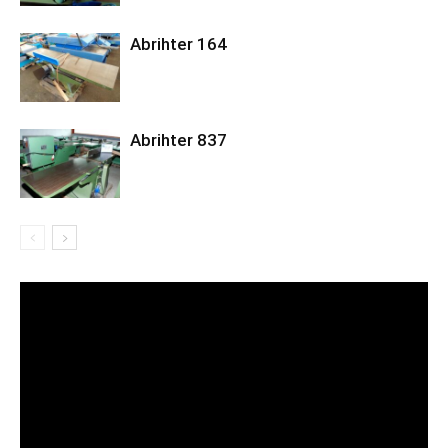
Abrihter 164
Abrihter 837