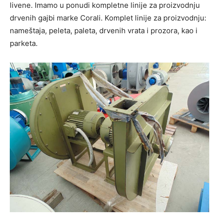
livene. Imamo u ponudi kompletne linije za proizvodnju
drvenih gajbi marke Corali. Komplet linije za proizvodnju:
nameštaja, peleta, paleta, drvenih vrata i prozora, kao i
parketa.