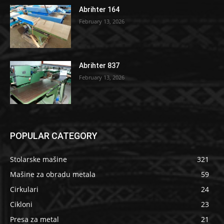
Abrihter 164
February 13, 2026
Abrihter 837
February 13, 2026
POPULAR CATEGORY
Stolarske mašine
321
Mašine za obradu metala
59
Cirkulari
24
Cikloni
23
Presa za metal
21