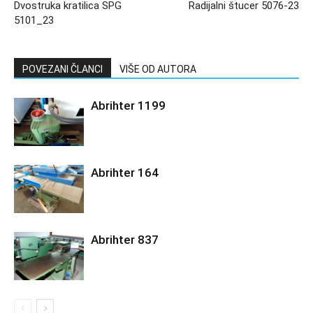
Dvostruka kratilica SPG
Radijalni štucer 5076-23
5101_23
POVEZANI ČLANCI
VIŠE OD AUTORA
Abrihter 1199
Abrihter 164
Abrihter 837