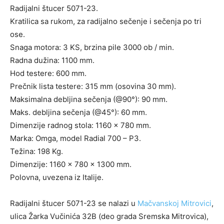
Radijalni štucer 5071-23.
Kratilica sa rukom, za radijalno sečenje i sečenja po tri
ose.
Snaga motora: 3 KS, brzina pile 3000 ob / min.
Radna dužina: 1100 mm.
Hod testere: 600 mm.
Prečnik lista testere: 315 mm (osovina 30 mm).
Maksimalna debljina sečenja (@90°): 90 mm.
Maks. debljina sečenja (@45°): 60 mm.
Dimenzije radnog stola: 1160 x 780 mm.
Marka: Omga, model Radial 700 – P3.
Težina: 198 Kg.
Dimenzije: 1160 x 780 x 1300 mm.
Polovna, uvezena iz Italije.
Radijalni štucer 5071-23 se nalazi u
Mačvanskoj Mitrovici
,
ulica Žarka Vučinića 32B (deo grada Sremska Mitrovica),