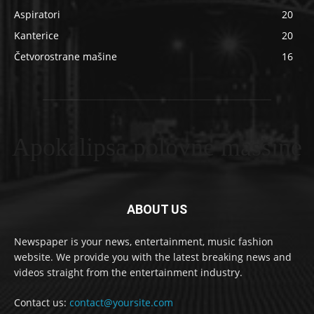
Aspiratori
20
Kanterice
20
Četvorostrane mašine
16
Apokalipsa polovne masšine
ABOUT US
Newspaper is your news, entertainment, music fashion
website. We provide you with the latest breaking news and
videos straight from the entertainment industry.
Contact us:
contact@yoursite.com