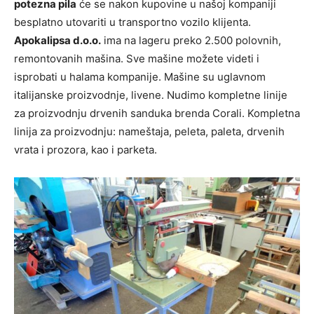
potezna pila
će se nakon kupovine u našoj kompaniji
besplatno utovariti u transportno vozilo klijenta.
Apokalipsa d.o.o.
ima na lageru preko 2.500 polovnih,
remontovanih mašina. Sve mašine možete videti i
isprobati u halama kompanije. Mašine su uglavnom
italijanske proizvodnje, livene. Nudimo kompletne linije
za proizvodnju drvenih sanduka brenda Corali. Kompletna
linija za proizvodnju: nameštaja, peleta, paleta, drvenih
vrata i prozora, kao i parketa.