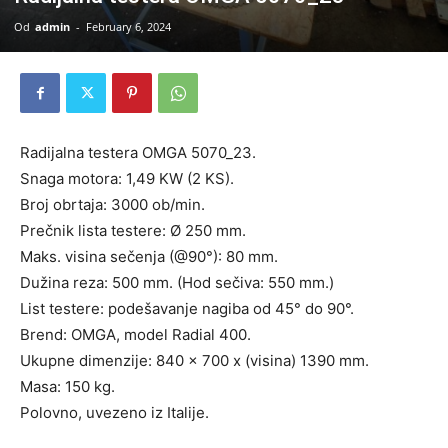
Od
admin
-
February 6, 2024
Radijalna testera OMGA 5070_23.
Snaga motora: 1,49 KW (2 KS).
Broj obrtaja: 3000 ob/min.
Prečnik lista testere: Ø 250 mm.
Maks. visina sečenja (@90°): 80 mm.
Dužina reza: 500 mm. (Hod sečiva: 550 mm.)
List testere: podešavanje nagiba od 45° do 90°.
Brend: OMGA, model Radial 400.
Ukupne dimenzije: 840 x 700 x (visina) 1390 mm.
Masa: 150 kg.
Polovno, uvezeno iz Italije.