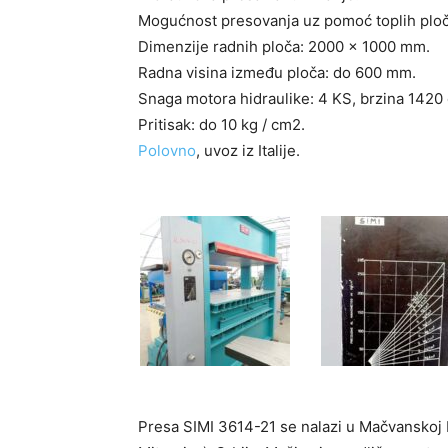
Mogućnost presovanja uz pomoć toplih ploč
Dimenzije radnih ploča: 2000 x 1000 mm.
Radna visina između ploča: do 600 mm.
Snaga motora hidraulike: 4 KS, brzina 1420 
Pritisak: do 10 kg / cm2.
Polovno
, uvoz iz Italije.
Presa SIMI 3614-21 se nalazi u Mačvanskoj M