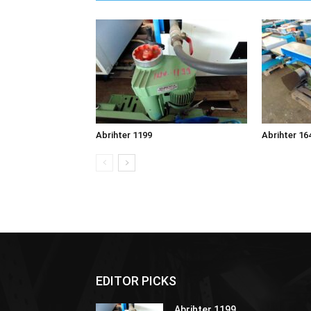
Abrihter 1199
Abrihter 16
EDITOR PICKS
Abrihter 1199