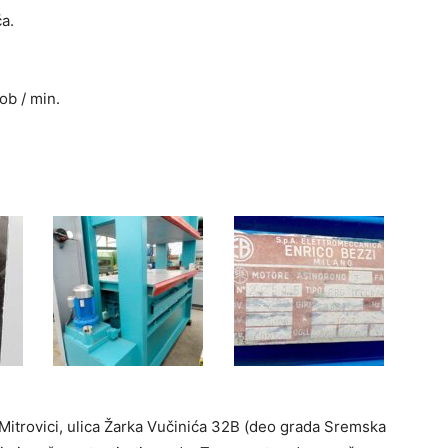
a.
ob / min.
itrovici, ulica Žarka Vučinića 32B (deo grada Sremska