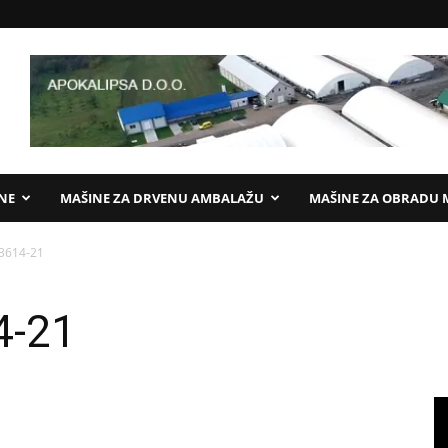
ANE
MAŠINE ZA DRVENU AMBALAŽU
MAŠINE ZA OBRADU 
 3614-21
4-21