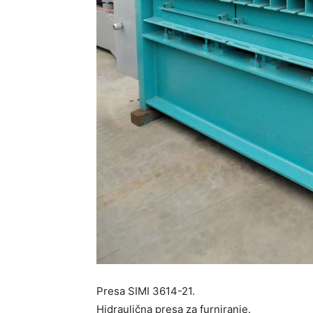
Presa SIMI 3614-21.
Hidraulična presa za furniranje.