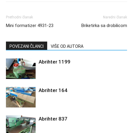
Prethodni članak
Naredni članak
Mini formatizer 4931-23
Briketirka sa drobilicom
POVEZANI ČLANCI
VIŠE OD AUTORA
Abrihter 1199
Abrihter 164
Abrihter 837