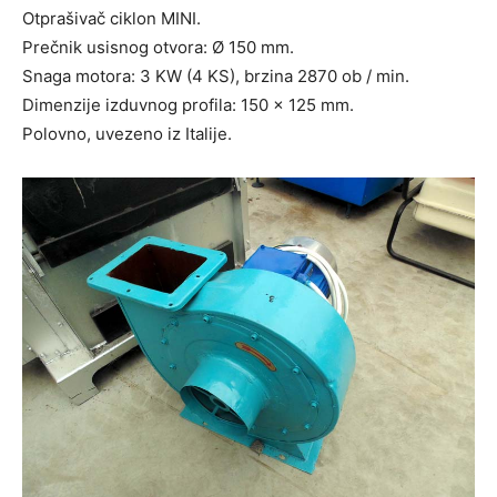
Otprašivač ciklon MINI.
Prečnik usisnog otvora: Ø 150 mm.
Snaga motora: 3 KW (4 KS), brzina 2870 ob / min.
Dimenzije izduvnog profila: 150 x 125 mm.
Polovno, uvezeno iz Italije.