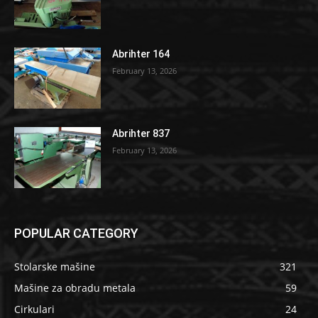
Abrihter 164
February 13, 2026
Abrihter 837
February 13, 2026
POPULAR CATEGORY
Stolarske mašine
321
Mašine za obradu metala
59
Cirkulari
24