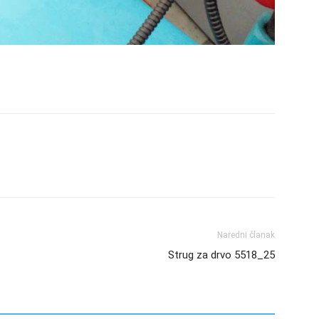
Naredni članak
Strug za drvo 5518_25