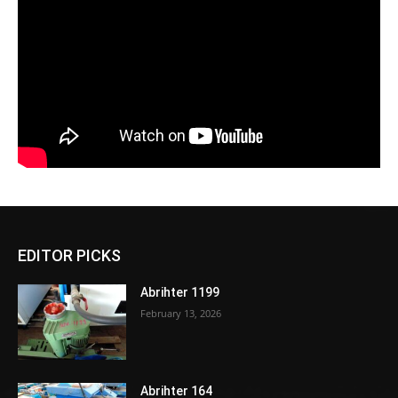
EDITOR PICKS
Abrihter 1199
February 13, 2026
Abrihter 164