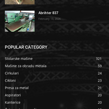
Abrihter 837
February 13, 2026
POPULAR CATEGORY
Stolarske mašine
321
Mašine za obradu metala
59
Cirkulari
24
Cikloni
23
Presa za metal
21
Aspiratori
20
Kanterice
20