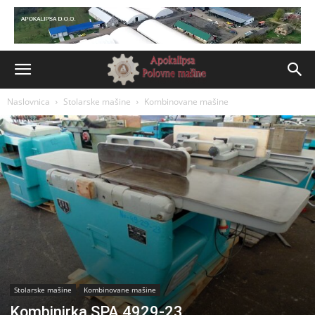
Naslovnica
Stolarske mašine
Kombinovane mašine
Stolarske mašine
Kombinovane mašine
Kombinirka SPA 4929-23