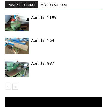
POVEZANI ČLANCI
VIŠE OD AUTORA
Abrihter 1199
Abrihter 164
Abrihter 837