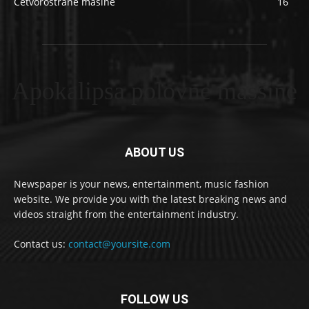
Četvorostrane mašine
16
Apokalipsa polovne masšine
ABOUT US
Newspaper is your news, entertainment, music fashion
website. We provide you with the latest breaking news and
videos straight from the entertainment industry.
Contact us:
contact@yoursite.com
FOLLOW US