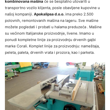
kombinovana mašina
će se besplatno utovariti u
transportno vozilo klijenta, posle obavljene kupovine u
našoj kompaniji.
Apokalipsa d.o.o.
ima preko 2.500
polovnih, remontovanih mašina na lageru. Sve mašine
možete pogledati i probati u halama preduzeća . Mašine
su većinom Italijanske proizvodnje, livene. Imamo u
ponudi kompletne linije za proizvodnju drvenih gajbi
marke Corali. Komplet linije za proizvodnju: nameštaja,
peleta, paleta, drvenih vrata i prozora, kao i parketa.