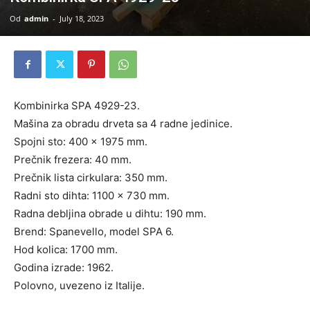
Od
admin
-
July 18, 2023
Kombinirka SPA 4929-23.
Mašina za obradu drveta sa 4 radne jedinice.
Spojni sto: 400 x 1975 mm.
Prečnik frezera: 40 mm.
Prečnik lista cirkulara: 350 mm.
Radni sto dihta: 1100 x 730 mm.
Radna debljina obrade u dihtu: 190 mm.
Brend: Spanevello, model SPA 6.
Hod kolica: 1700 mm.
Godina izrade: 1962.
Polovno, uvezeno iz Italije.