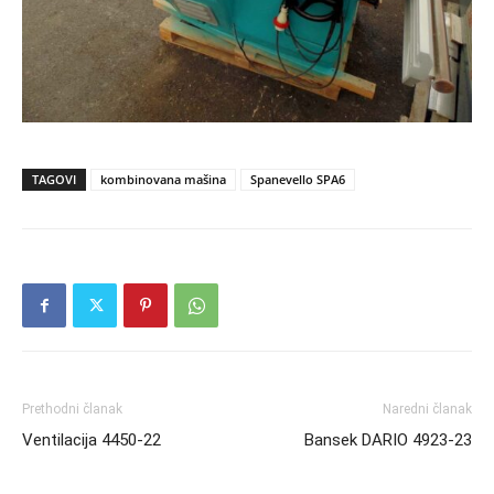
TAGOVI
kombinovana mašina
Spanevello SPA6
Prethodni članak
Naredni članak
Ventilacija 4450-22
Bansek DARIO 4923-23