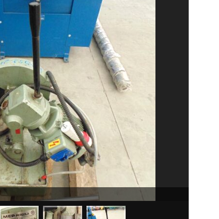
Visina se