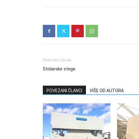
Prethodni članak
Stolarske stege
POVEZANI ČLANCI
VIŠE OD AUTORA