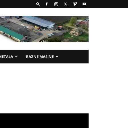
METALA
RAZNE MAŠINE