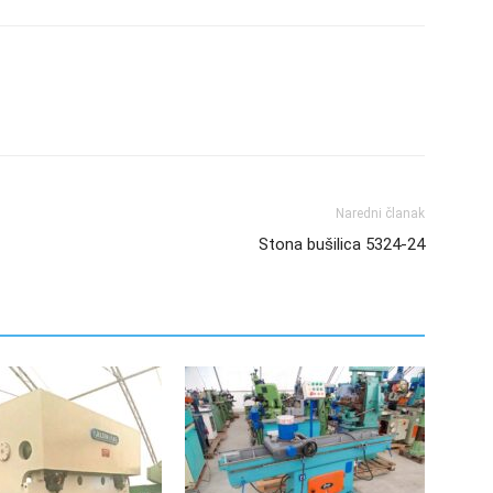
Naredni članak
Stona bušilica 5324-24