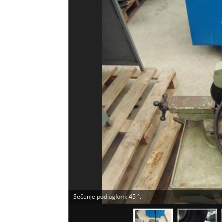
Sečenje pod uglom: 45 °.