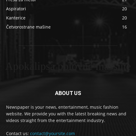
Aspiratori
20
Kanterice
20
Četvorostrane mašine
16
Apokalipsa polovne masšine
ABOUT US
Newspaper is your news, entertainment, music fashion
website. We provide you with the latest breaking news and
videos straight from the entertainment industry.
Contact us:
contact@yoursite.com