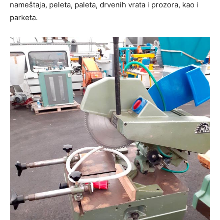
nameštaja, peleta, paleta, drvenih vrata i prozora, kao i
parketa.