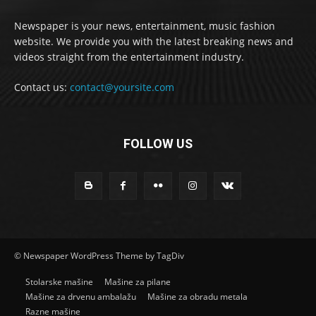
Newspaper is your news, entertainment, music fashion
website. We provide you with the latest breaking news and
videos straight from the entertainment industry.
Contact us:
contact@yoursite.com
FOLLOW US
© Newspaper WordPress Theme by TagDiv
Stolarske mašine
Mašine za pilane
Mašine za drvenu ambalažu
Mašine za obradu metala
Razne mašine