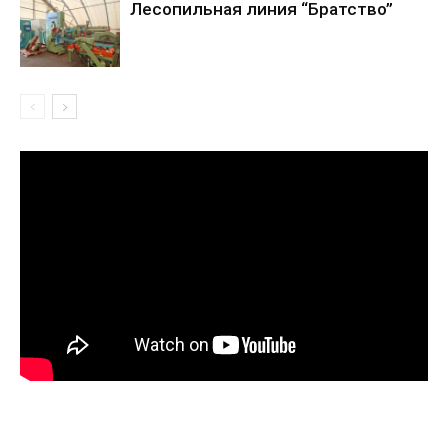
Лесопильная линия “Братство”