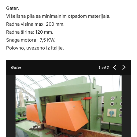
Gater.
Višelisna pila sa minimalnim otpadom materijala.
Radna visina max: 200 mm.
Radna širina: 120 mm.
Snaga motora : 7,5 KW.
Polovno, uvezeno iz Italije.
Gater
1
od 2