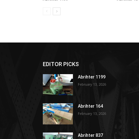
EDITOR PICKS
Abrihter 1199
February 13, 2026
Abrihter 164
February 13, 2026
Abrihter 837