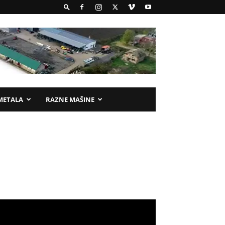
METALA
RAZNE MAŠINE