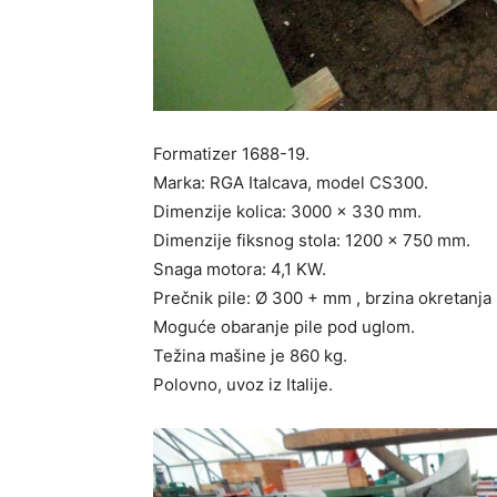
Formatizer 1688-19.
Marka: RGA Italcava, model CS300.
Dimenzije kolica: 3000 x 330 mm.
Dimenzije fiksnog stola: 1200 x 750 mm.
Snaga motora: 4,1 KW.
Prečnik pile: Ø 300 + mm , brzina okretanja
Moguće obaranje pile pod uglom.
Težina mašine je 860 kg.
Polovno, uvoz iz Italije.