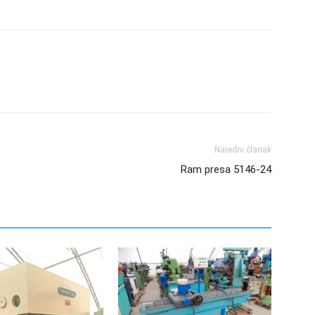
Naredni članak
Ram presa 5146-24