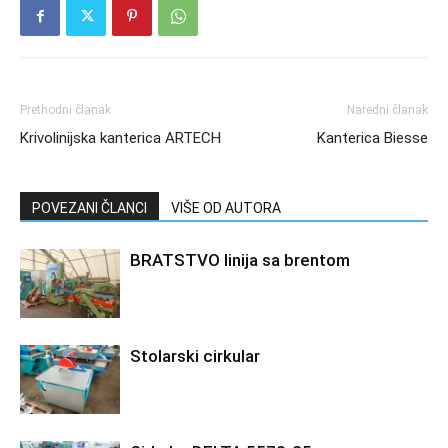
Prethodni članak
Naredni članak
Krivolinijska kanterica ARTECH
Kanterica Biesse
POVEZANI ČLANCI
VIŠE OD AUTORA
BRATSTVO linija sa brentom
Stolarski cirkular