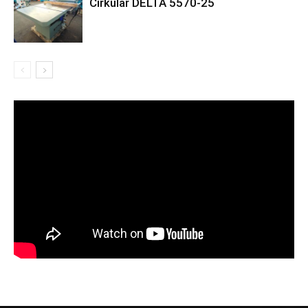
Cirkular DELTA 5570-25