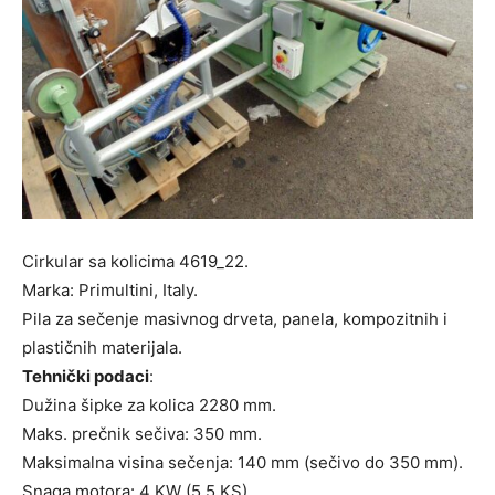
Cirkular sa kolicima 4619_22.
Marka: Primultini, Italy.
Pila za sečenje masivnog drveta, panela, kompozitnih i
plastičnih materijala.
Tehnički podaci
:
Dužina šipke za kolica 2280 mm.
Maks. prečnik sečiva: 350 mm.
Maksimalna visina sečenja: 140 mm (sečivo do 350 mm).
Snaga motora: 4 KW (5,5 KS).