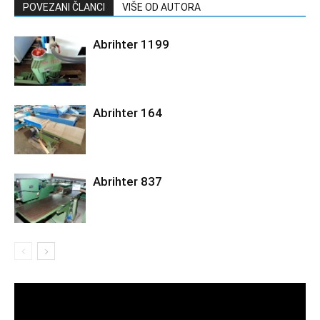
POVEZANI ČLANCI
VIŠE OD AUTORA
Abrihter 1199
Abrihter 164
Abrihter 837