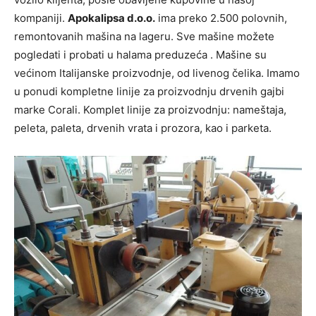
kompaniji.
Apokalipsa d.o.o.
ima preko 2.500 polovnih,
remontovanih mašina na lageru. Sve mašine možete
pogledati i probati u halama preduzeća . Mašine su
većinom Italijanske proizvodnje, od livenog čelika. Imamo
u ponudi kompletne linije za proizvodnju drvenih gajbi
marke Corali. Komplet linije za proizvodnju: nameštaja,
peleta, paleta, drvenih vrata i prozora, kao i parketa.