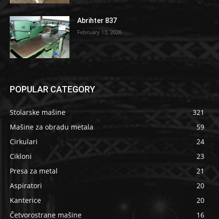
Abrihter 837
February 13, 2026
POPULAR CATEGORY
Stolarske mašine
321
Mašine za obradu metala
59
Cirkulari
24
Cikloni
23
Presa za metal
21
Aspiratori
20
Kanterice
20
Četvorostrane mašine
16