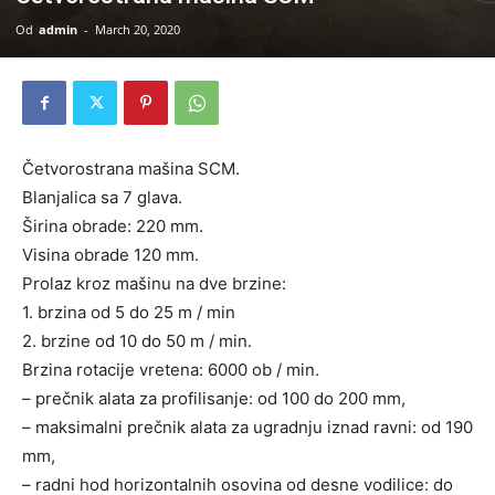
Od
admin
-
March 20, 2020
Četvorostrana mašina SCM.
Blanjalica sa 7 glava.
Širina obrade: 220 mm.
Visina obrade 120 mm.
Prolaz kroz mašinu na dve brzine:
1. brzina od 5 do 25 m / min
2. brzine od 10 do 50 m / min.
Brzina rotacije vretena: 6000 ob / min.
– prečnik alata za profilisanje: od 100 do 200 mm,
– maksimalni prečnik alata za ugradnju iznad ravni: od 190
mm,
– radni hod horizontalnih osovina od desne vodilice: do