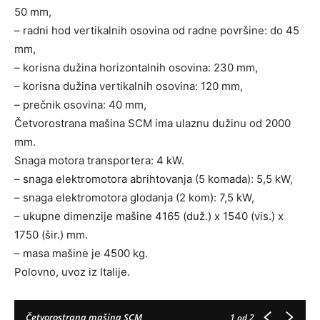
50 mm,
– radni hod vertikalnih osovina od radne površine: do 45
mm,
– korisna dužina horizontalnih osovina: 230 mm,
– korisna dužina vertikalnih osovina: 120 mm,
– prečnik osovina: 40 mm,
Četvorostrana mašina SCM ima ulaznu dužinu od 2000
mm.
Snaga motora transportera: 4 kW.
– snaga elektromotora abrihtovanja (5 komada): 5,5 kW,
– snaga elektromotora glodanja (2 kom): 7,5 kW,
– ukupne dimenzije mašine 4165 (duž.) x 1540 (vis.) x
1750 (šir.) mm.
– masa mašine je 4500 kg.
Polovno, uvoz iz Italije.
Četvorostrana mašina SCM
1
od 2