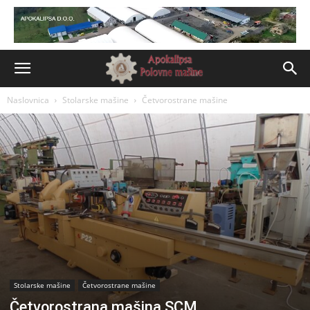
Naslovnica
Stolarske mašine
Četvorostrane mašine
Stolarske mašine
Četvorostrane mašine
Četvorostrana mašina SCM