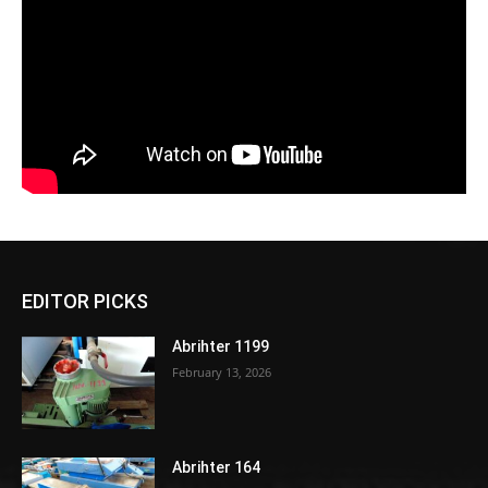
EDITOR PICKS
Abrihter 1199
February 13, 2026
Abrihter 164