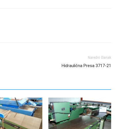
Naredni članak
Hidraulična Presa 3717-21