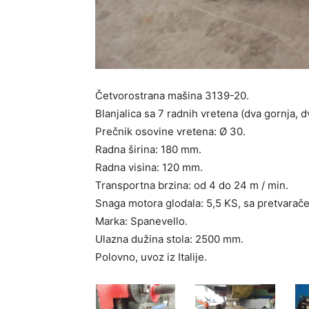
Četvorostrana mašina 3139-20.
Blanjalica sa 7 radnih vretena (dva gornja, d
Prečnik osovine vretena: Ø 30.
Radna širina: 180 mm.
Radna visina: 120 mm.
Transportna brzina: od 4 do 24 m / min.
Snaga motora glodala: 5,5 KS, sa pretvarač
Marka: Spanevello.
Ulazna dužina stola: 2500 mm.
Polovno, uvoz iz Italije.