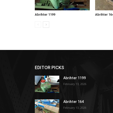
Abrihter 1199
Abrihter 16
EDITOR PICKS
Abrihter 1199
February 13, 2026
Abrihter 164
February 13, 2026