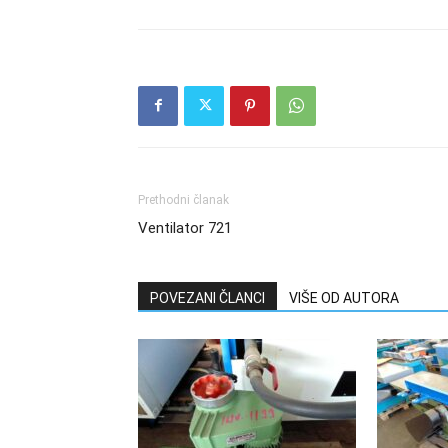
Prethodni članak
Ventilator 721
POVEZANI ČLANCI
VIŠE OD AUTORA