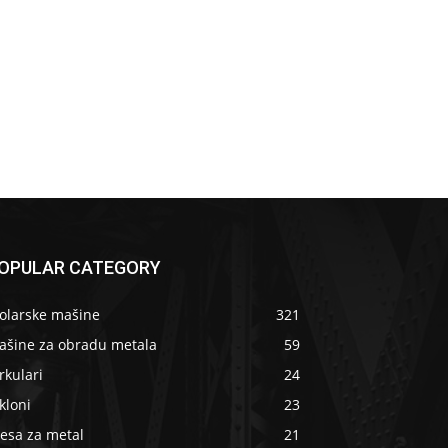
OPULAR CATEGORY
tolarske mašine
321
ašine za obradu metala
59
rkulari
24
kloni
23
esa za metal
21