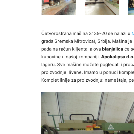
Četvorostrana mašina 3139-20 se nalazi u
M
grada Sremska Mitrovica), Srbija. Mašina je 
pada na račun klijenta, a ova
blanjalica
će s
kupovine u našoj kompaniji.
Apokalipsa d.o.
lageru. Sve mašine možete pogledati i prob
proizvodnje, livene. Imamo u ponudi komplet
Komplet linije za proizvodnju: nameštaja, pel