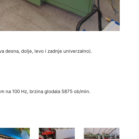
va desna, dolje, levo i zadnje univerzalno).
em na 100 Hz, brzina glodala 5875 ob/min.