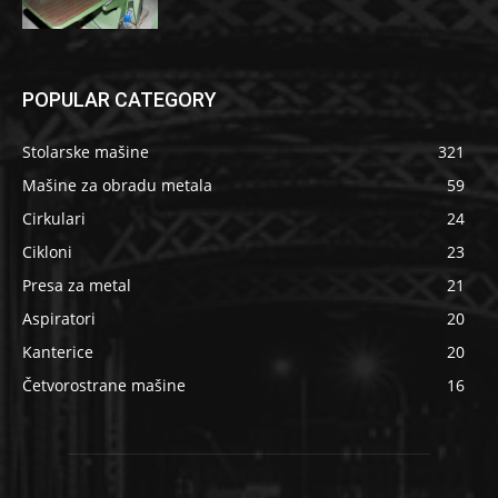
POPULAR CATEGORY
Stolarske mašine
321
Mašine za obradu metala
59
Cirkulari
24
Cikloni
23
Presa za metal
21
Aspiratori
20
Kanterice
20
Četvorostrane mašine
16