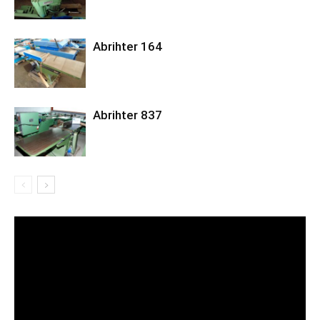
Abrihter 164
Abrihter 837