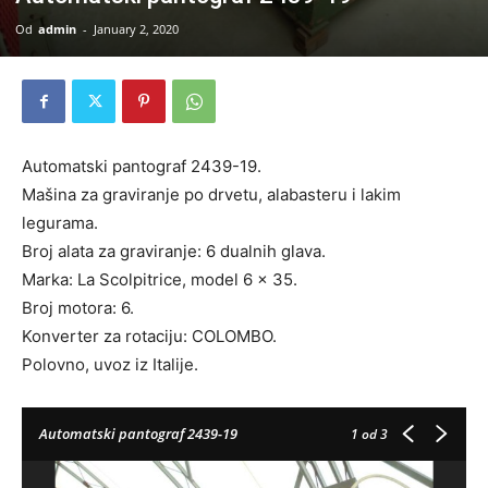
Od
admin
-
January 2, 2020
Automatski pantograf 2439-19.
Mašina za graviranje po drvetu, alabasteru i lakim
legurama.
Broj alata za graviranje: 6 dualnih glava.
Marka: La Scolpitrice, model 6 x 35.
Broj motora: 6.
Konverter za rotaciju: COLOMBO.
Polovno, uvoz iz Italije.
Automatski pantograf 2439-19
1
od 3