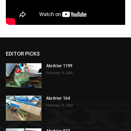
EDITOR PICKS
Abrihter 1199
February 13, 2026
Abrihter 164
February 13, 2026
Abrihter 837