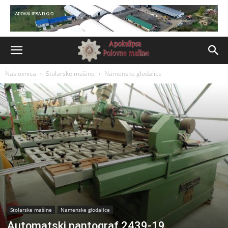
Naslovnica
Stolarske mašine
Namenske glodalice
Stolarske mašine
Namenske glodalice
Automatski pantograf 2439-19