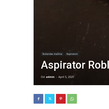
Stolarske mašine
Aspiratori
Aspirator Rob
Od
admin
-
April 5, 2025