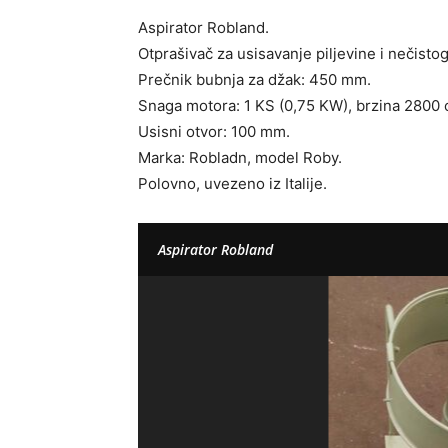
Aspirator Robland.
Otprašivač za usisavanje piljevine i nečist
Prečnik bubnja za džak: 450 mm.
Snaga motora: 1 KS (0,75 KW), brzina 2800 
Usisni otvor: 100 mm.
Marka: Robladn, model Roby.
Polovno, uvezeno iz Italije.
Aspirator Robland