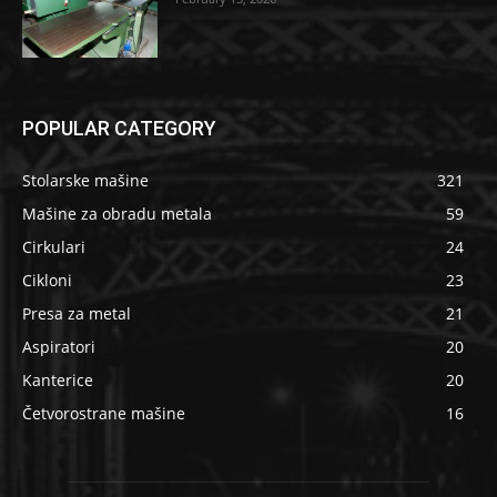
POPULAR CATEGORY
Stolarske mašine
321
Mašine za obradu metala
59
Cirkulari
24
Cikloni
23
Presa za metal
21
Aspiratori
20
Kanterice
20
Četvorostrane mašine
16