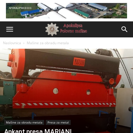
Naslovnica
Mašine za obradu metala
Mašine za obradu metala
Presa za metal
Apkant presa MARIANI