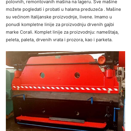
polovnih, remontovanih mašina na lageru. Sve mašine
možete pogledati i probati u halama preduzeća . Mašine
su većinom Italijanske proizvodnje, livene. Imamo u
ponudi kompletne linije za proizvodnju drvenih gajbi
marke Corali. Komplet linije za proizvodnju: nameštaja,
peleta, paleta, drvenih vrata i prozora, kao i parketa.