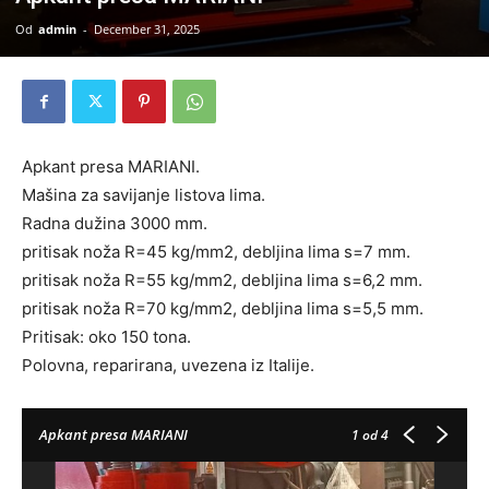
Od
admin
-
December 31, 2025
Apkant presa MARIANI.
Mašina za savijanje listova lima.
Radna dužina 3000 mm.
pritisak noža R=45 kg/mm2, debljina lima s=7 mm.
pritisak noža R=55 kg/mm2, debljina lima s=6,2 mm.
pritisak noža R=70 kg/mm2, debljina lima s=5,5 mm.
Pritisak: oko 150 tona.
Polovna, reparirana, uvezena iz Italije.
Apkant presa MARIANI
1
od 4