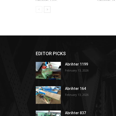
EDITOR PICKS
Abrihter 1199
February 13, 2026
Abrihter 164
February 13, 2026
Abrihter 837