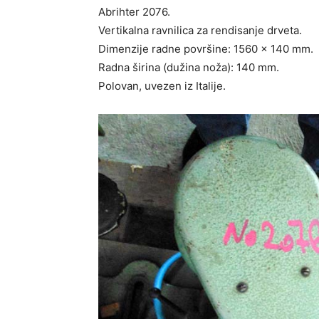
Abrihter 2076.
Vertikalna ravnilica za rendisanje drveta.
Dimenzije radne površine: 1560 x 140 mm.
Radna širina (dužina noža): 140 mm.
Polovan, uvezen iz Italije.