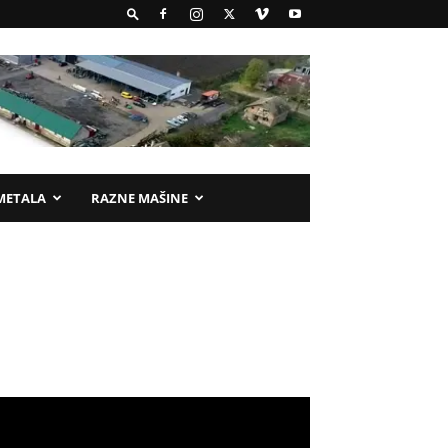
METALA
RAZNE MAŠINE