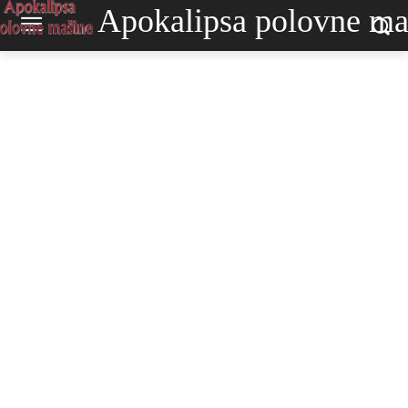
Apokalipsa polovne ma